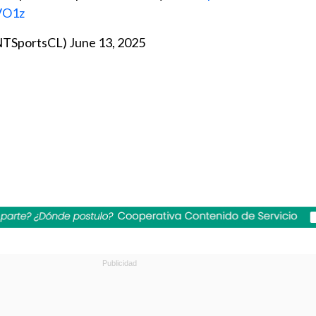
VO1z
NTSportsCL)
June 13, 2025