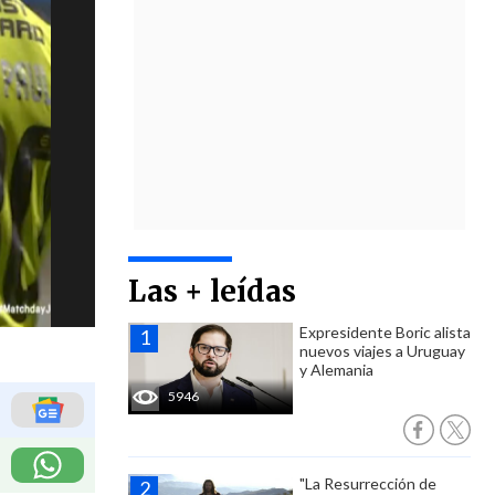
Las + leídas
Expresidente Boric alista
nuevos viajes a Uruguay
y Alemania
5946
"La Resurrección de