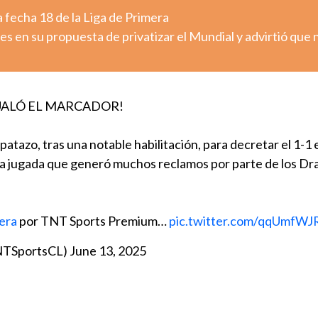
 fecha 18 de la Liga de Primera
es en su propuesta de privatizar el Mundial y advirtió que 
GUALÓ EL MARCADOR!
patazo, tras una notable habilitación, para decretar el 1-1 
na jugada que generó muchos reclamos por parte de los D
era
por TNT Sports Premium…
pic.twitter.com/qqUmfW
NTSportsCL)
June 13, 2025