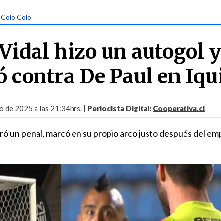
| Colo Colo
Vidal hizo un autogol y
 contra De Paul en Iqu
io de 2025 a las 21:34hrs.
| Periodista Digital:
Cooperativa.cl
rró un penal, marcó en su propio arco justo después del em