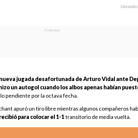
Llévatelo:
 nueva jugada desafortunada de Arturo Vidal ante De
hizo un autogol cuando los albos apenas habían puest
lo pendiente por la octava fecha.
hant apuró un tiro libre mientras algunos compañeros ha
recibió para colocar el 1-1
transitorio de media vuelta.