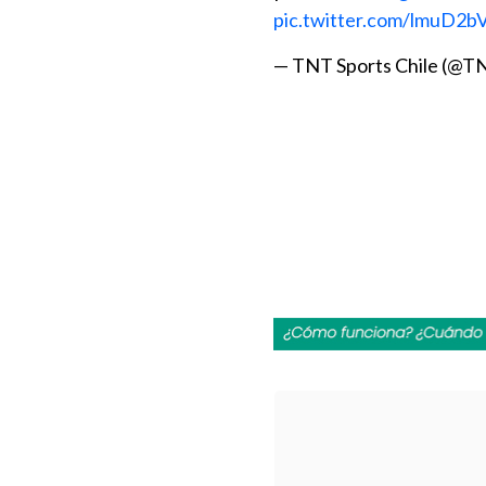
pic.twitter.com/lmuD2b
— TNT Sports Chile (@T