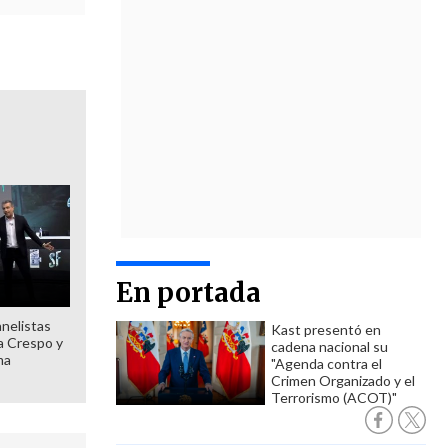
En portada
anelistas
Kast presentó en
 a Crespo y
cadena nacional su
ma
"Agenda contra el
Crimen Organizado y el
Terrorismo (ACOT)"