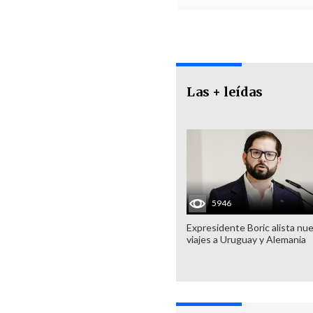
Las + leídas
5946
Expresidente Boric alista nu
viajes a Uruguay y Alemania