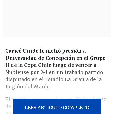
Curicó Unido le metió presión a
Universidad de Concepción en el Grupo
H de la Copa Chile luego de vencer a
Ñublense por 2-1
en un trabado partido
disputado en el Estadio La Granja de la
Región del Maule.
El partido, para muchos un clásico luego
de variados partidos definitorios entre
LEER ARTICULO COMPLETO
ambos equipos, comenzó como tal y el