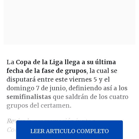
La
Copa de la Liga llega a su última
fecha de la fase de grupos
, la cual se
disputará entre este viernes 5 y el
domingo 7 de junio, definiendo así a los
semifinalistas
que saldrán
de los cuatro
grupos del certamen
.
Revisa la programación junto a
Cooperativa.cl:
LEER ARTICULO COMPLETO