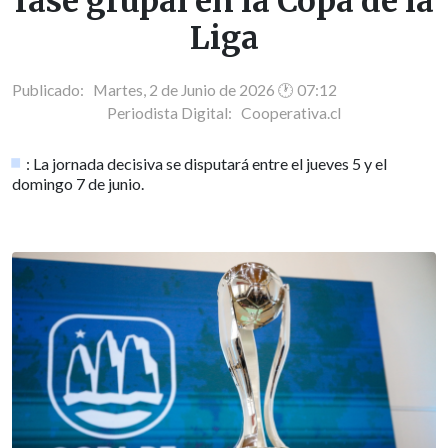
fase grupal en la Copa de la
Liga
Publicado: Martes, 2 de Junio de 2026 🕐 07:12
Periodista Digital:
Cooperativa.cl
: La jornada decisiva se disputará entre el jueves 5 y el
domingo 7 de junio.