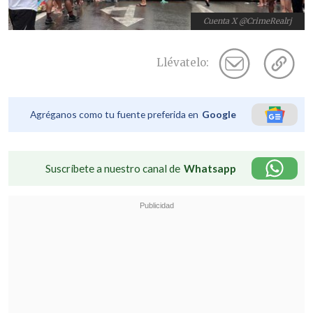
Cuenta X @CrimeRealrj
Llévatelo:
Agréganos como tu fuente preferida en
Google
Suscríbete a nuestro canal de
Whatsapp