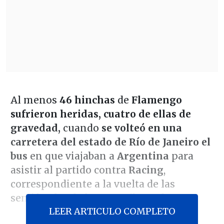
Al menos
46 hinchas
de
Flamengo
sufrieron heridas, cuatro de ellas de
gravedad,
cuando
se volteó en una
carretera del estado de Río de Janeiro el
bus
en que viajaban a
Argentina
para
asistir al partido contra
Racing
,
correspondiente a la vuelta de las
semifinales de la Copa Libertadores.
LEER ARTICULO COMPLETO