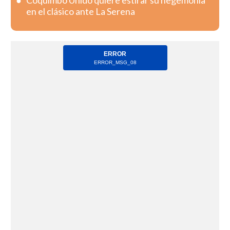
Coquimbo Unido quiere estirar su hegemonía
en el clásico ante La Serena