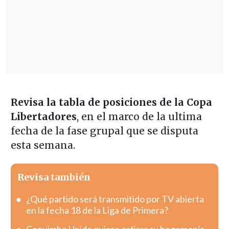
Revisa la tabla de posiciones de la Copa
Libertadores
, en el marco de la ultima
fecha de la fase grupal que se disputa
esta semana.
Revisa también
¿Qué partido será transmitido por TV abierta
en la fecha 18 de la Liga de Primera?