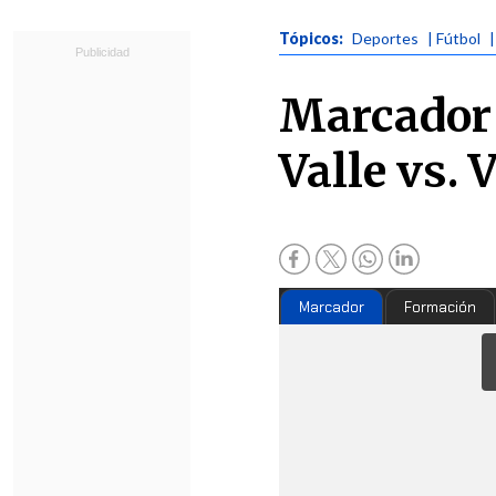
Tópicos:
Deportes
| Fútbol
Marcador 
Valle vs.
Marcador
Formación