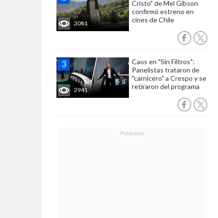
Cristo" de Mel Gibson
confirmó estreno en
cines de Chile
3081
Caos en "Sin Filtros":
Panelistas trataron de
"carnicero" a Crespo y se
retiraron del programa
2941