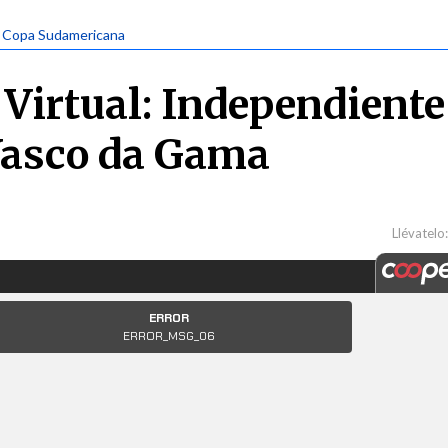
| Copa Sudamericana
Virtual: Independiente
 Vasco da Gama
Llévatelo: