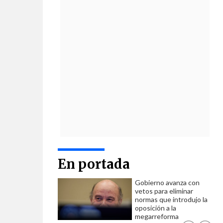
En portada
Gobierno avanza con
vetos para eliminar
normas que introdujo la
oposición a la
megarreforma