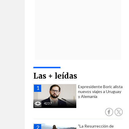
Las + leídas
Expresidente Boric alista
nuevos viajes a Uruguay
y Alemania
4237
"La Resurrección de