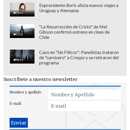
Expresidente Boric alista nuevos viajes a
Uruguay y Alemania
7494
"La Resurrección de Cristo" de Mel
Gibson confirmó estreno en cines de
5156
Chile
Caos en "Sin Filtros": Panelistas trataron
de "carnicero" a Crespo y se retiraron del
4593
programa
Suscríbete a nuestro newsletter
Nombre y apellido
E-mail