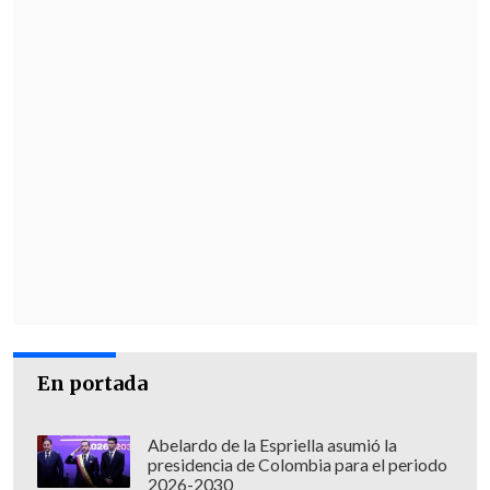
"Cuando fuimos a Chile, la gente de
Independiente
se comportó de manera
impecable
. Lo que no se puede prever es
cuando los comportamientos salen de
los parámetros normales, de un público
absolutamente desquiciado", cerró.
En portada
Abelardo de la Espriella asumió la
presidencia de Colombia para el periodo
2026-2030