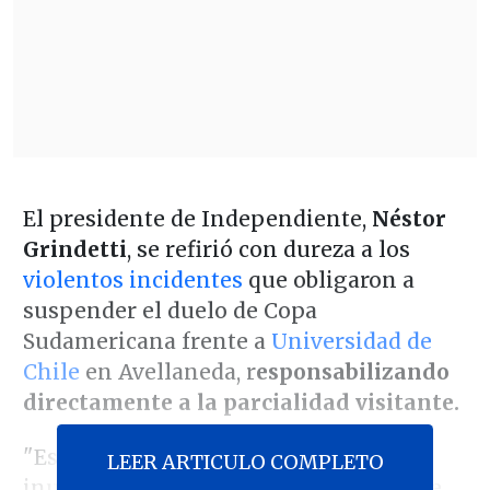
El presidente de Independiente,
Néstor
Grindetti
, se refirió con dureza a los
violentos incidentes
que obligaron a
suspender el duelo de Copa
Sudamericana frente a
Universidad de
Chile
en Avellaneda, r
esponsabilizando
directamente a la parcialidad visitante.
"Esto es una cosa de una violencia
LEER ARTICULO COMPLETO
inusitada
que nunca vi.
Absolutamente