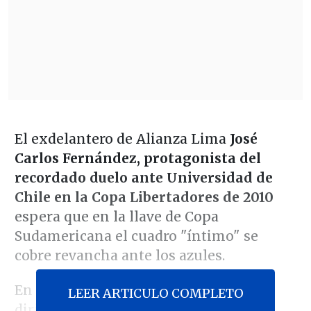
El exdelantero de Alianza Lima
José
Carlos Fernández, protagonista del
recordado duelo ante Universidad de
Chile en la Copa Libertadores de 2010
espera que en la llave de Copa
Sudamericana el cuadro "íntimo" se
cobre revancha ante los azules.
En dicha oportunidad el elenco que
LEER ARTICULO COMPLETO
dirigía Gerardo Pelusso, que se había