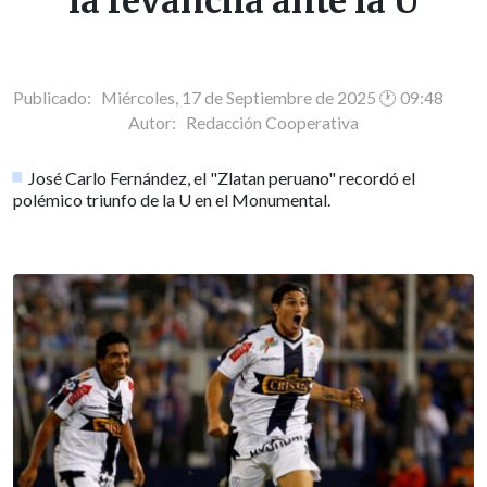
la revancha ante la U
Publicado: Miércoles, 17 de Septiembre de 2025 🕐 09:48
Autor:
Redacción Cooperativa
José Carlo Fernández, el "Zlatan peruano" recordó el
polémico triunfo de la U en el Monumental.