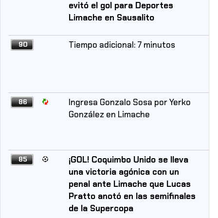
evitó el gol para Deportes
Limache en Sausalito
Tiempo adicional: 7 minutos
90
Ingresa Gonzalo Sosa por Yerko
86
González en Limache
¡GOL! Coquimbo Unido se lleva
85
una victoria agónica con un
penal ante Limache que Lucas
Pratto anotó en las semifinales
de la Supercopa