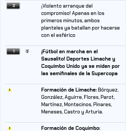
¡Violento arranque del
2
compromiso! Apenas en los
primeros minutos, ambos
planteles ya batallan por hacerse
con el esférico
¡Fútbol en marcha en el
1
Sausalito! Deportes Limache y
Coquimbo Unido ya se miden por
las semifinales de la Supercopa
Formación de Limache:
Bórquez,
González, Aguirre, Flores, Parot,
Martínez, Montecinos, Pinares,
Meneses, Castro y Arturia.
Formación de Coquimbo: