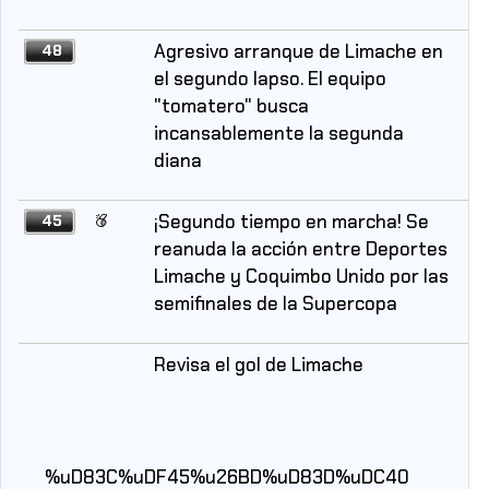
Agresivo arranque de Limache en
48
el segundo lapso. El equipo
"tomatero" busca
incansablemente la segunda
diana
¡Segundo tiempo en marcha! Se
45
reanuda la acción entre Deportes
Limache y Coquimbo Unido por las
semifinales de la Supercopa
Revisa el gol de Limache
%uD83C%uDF45%u26BD%uD83D%uDC40