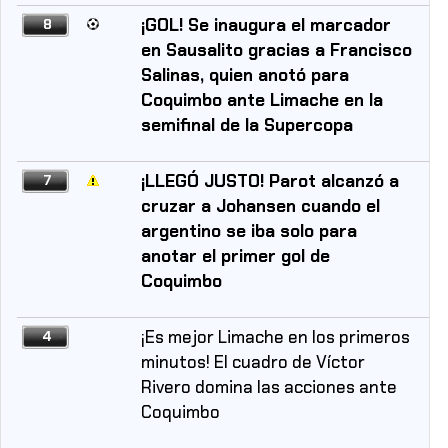
¡GOL! Se inaugura el marcador
8
en Sausalito gracias a Francisco
Salinas, quien anotó para
Coquimbo ante Limache en la
semifinal de la Supercopa
¡LLEGÓ JUSTO! Parot alcanzó a
7
cruzar a Johansen cuando el
argentino se iba solo para
anotar el primer gol de
Coquimbo
¡Es mejor Limache en los primeros
4
minutos! El cuadro de Víctor
Rivero domina las acciones ante
Coquimbo