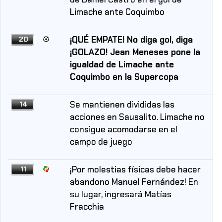
Limache ante Coquimbo
¡QUÉ EMPATE! No diga gol, diga
20
¡GOLAZO! Jean Meneses pone la
igualdad de Limache ante
Coquimbo en la Supercopa
Se mantienen divididas las
14
acciones en Sausalito. Limache no
consigue acomodarse en el
campo de juego
¡Por molestias físicas debe hacer
11
abandono Manuel Fernández! En
su lugar, ingresará Matías
Fracchia