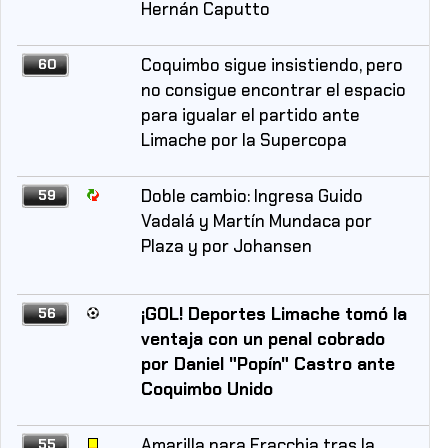
Hernán Caputto
Coquimbo sigue insistiendo, pero
60
no consigue encontrar el espacio
para igualar el partido ante
Limache por la Supercopa
Doble cambio: Ingresa Guido
59
Vadalá y Martín Mundaca por
Plaza y por Johansen
¡GOL! Deportes Limache tomó la
56
ventaja con un penal cobrado
por Daniel "Popín" Castro ante
Coquimbo Unido
Amarilla para Fracchia tras la
55