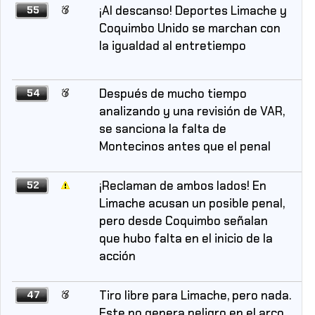
¡Al descanso! Deportes Limache y
55
Coquimbo Unido se marchan con
la igualdad al entretiempo
Después de mucho tiempo
54
analizando y una revisión de VAR,
se sanciona la falta de
Montecinos antes que el penal
¡Reclaman de ambos lados! En
52
Limache acusan un posible penal,
pero desde Coquimbo señalan
que hubo falta en el inicio de la
acción
Tiro libre para Limache, pero nada.
47
Este no genera peligro en el arco