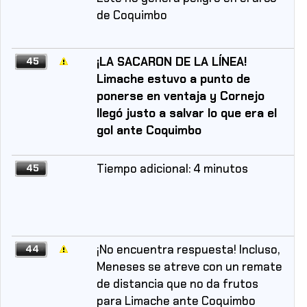
de Coquimbo
¡LA SACARON DE LA LÍNEA!
45
Limache estuvo a punto de
ponerse en ventaja y Cornejo
llegó justo a salvar lo que era el
gol ante Coquimbo
Tiempo adicional: 4 minutos
45
¡No encuentra respuesta! Incluso,
44
Meneses se atreve con un remate
de distancia que no da frutos
para Limache ante Coquimbo