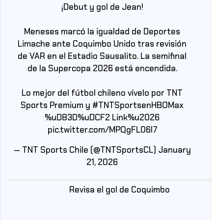
¡Debut y gol de Jean!
Meneses marcó la igualdad de Deportes
Limache ante Coquimbo Unido tras revisión
de VAR en el Estadio Sausalito. La semifinal
de la Supercopa 2026 está encendida.
Lo mejor del fútbol chileno vívelo por TNT
Sports Premium y
#TNTSportsenHBOMax
%uD83D%uDCF2 Link%u2026
pic.twitter.com/MPQgFL06l7
— TNT Sports Chile (@TNTSportsCL)
January
21, 2026
Revisa el gol de Coquimbo