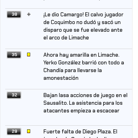
¡Le dio Camargo! El calvo jugador
38
de Coquimbo no dudó y sacó un
disparo que se fue elevado ante
el arco de Limache
Ahora hay amarilla en Limache.
35
Yerko González barrió con todo a
Chandía para llevarse la
amonestación
Bajan lasa acciones de juego en el
32
Sausalito. La asistencia para los
atacantes empieza a escacear
Fuerte falta de Diego Plaza. El
29