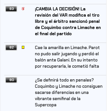
¡CAMBIA LA DECISIÓN! La
83
revisión del VAR modifica el tiro
libre y el árbitro sancionó penal
de Coquimbo contra Limache en
el final del partido
Cae la amarilla en Limache. Parot
82
no pudo salir jugando y perdió el
balón ante Galani. En su intento
por recuperarla, le cometió falta
¿Se definirá todo en penales?
80
Coquimbo y Limache no consiguen
sacarse diferencias en una
vibrante semifinal de la
Supercopa