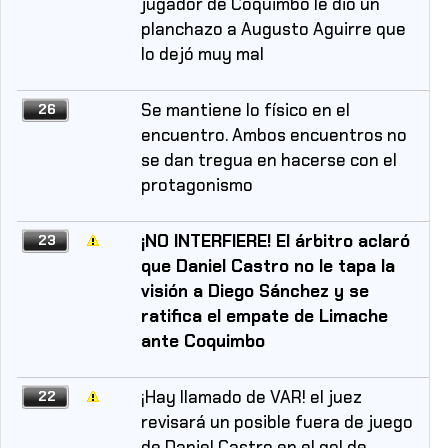
jugador de Coquimbo le dio un
planchazo a Augusto Aguirre que
lo dejó muy mal
Se mantiene lo físico en el
26
encuentro. Ambos encuentros no
se dan tregua en hacerse con el
protagonismo
¡NO INTERFIERE! El árbitro aclaró
23
que Daniel Castro no le tapa la
visión a Diego Sánchez y se
ratifica el empate de Limache
ante Coquimbo
¡Hay llamado de VAR! el juez
22
revisará un posible fuera de juego
de Daniel Castro en el gol de