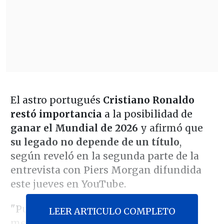
El astro portugués
Cristiano Ronaldo
restó importancia
a la posibilidad de
ganar el Mundial de 2026
y afirmó que
su legado no depende de un título
,
según reveló en la segunda parte de la
entrevista con Piers Morgan difundida
este jueves en YouTube.
"Puede que sorprenda mi respuesta. Si
LEER ARTICULO COMPLETO
me preguntas,
'Cristiano ¿Es un sueño