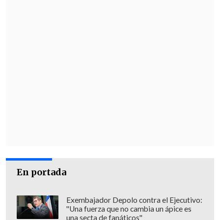
En portada
Exembajador Depolo contra el Ejecutivo:
"Una fuerza que no cambia un ápice es
una secta de fanáticos"