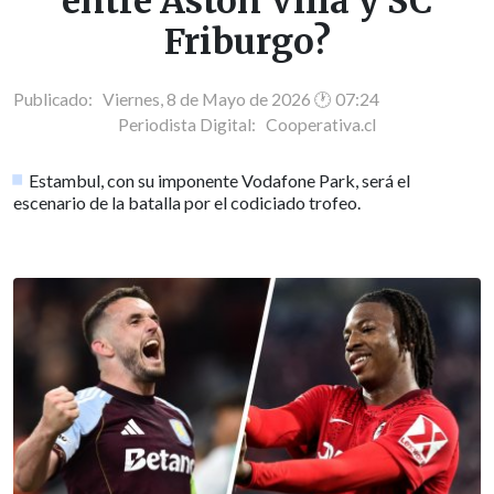
entre Aston Villa y SC
Friburgo?
Publicado: Viernes, 8 de Mayo de 2026 🕐 07:24
Periodista Digital:
Cooperativa.cl
Estambul, con su imponente Vodafone Park, será el
escenario de la batalla por el codiciado trofeo.