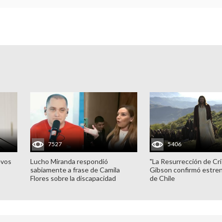
7527
5406
evos
Lucho Miranda respondió
"La Resurrección de Cri
sabiamente a frase de Camila
Gibson confirmó estren
Flores sobre la discapacidad
de Chile