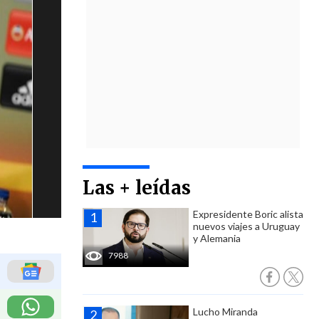
Las + leídas
Expresidente Boric alista
nuevos viajes a Uruguay
y Alemania
7988
Lucho Miranda