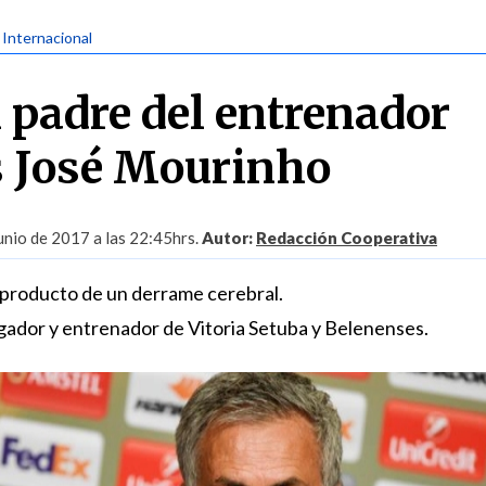
| Internacional
l padre del entrenador
s José Mourinho
nio de 2017 a las 22:45hrs.
Autor:
Redacción Cooperativa
 producto de un derrame cerebral.
ugador y entrenador de Vitoria Setuba y Belenenses.