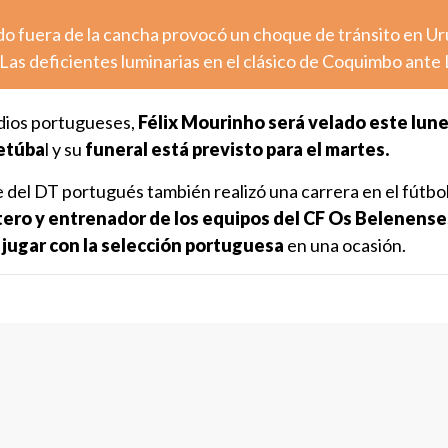
o fuera de la cancha provocó un choque de tránsito en U
Las deficientes luminarias en el clásico de Coquimbo ante
dios portugueses,
Félix Mourinho será velado este lune
Setúba
l y su
funeral está previsto para el martes.
 del DT portugués también realizó una carrera en el fútbo
tero y entrenador de los equipos del CF Os Belenenses
 jugar con la selección portuguesa
en una ocasión.