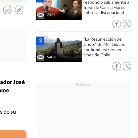
respondió sabiamente a
frase de Camila Flores
sobre la discapacidad
7527
"La Resurrección de
Cristo" de Mel Gibson
confirmó estreno en
cines de Chile
5406
nador José
rame
és de su