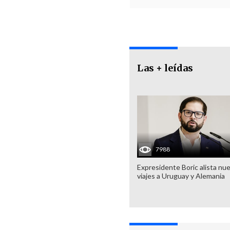
Las + leídas
7988
Expresidente Boric alista nu
viajes a Uruguay y Alemania