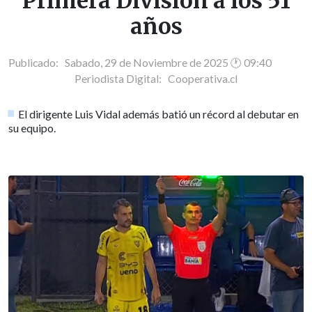
Primera División a los 51
años
Publicado: Sabado, 29 de Noviembre de 2025 🕐 09:40
Periodista Digital:
Cooperativa.cl
El dirigente Luis Vidal además batió un récord al debutar en
su equipo.