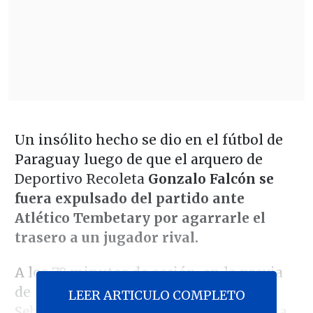
Un insólito hecho se dio en el fútbol de
Paraguay luego de que el arquero de
Deportivo Recoleta
Gonzalo Falcón se
fuera expulsado del partido ante
Atlético Tembetary por agarrarle el
trasero a un jugador rival.
A los 78 minutos de acción, en la previa
de un tiro de esquina, el defensor
LEER ARTICULO COMPLETO
Sebastián Olmedo intentó molestar una