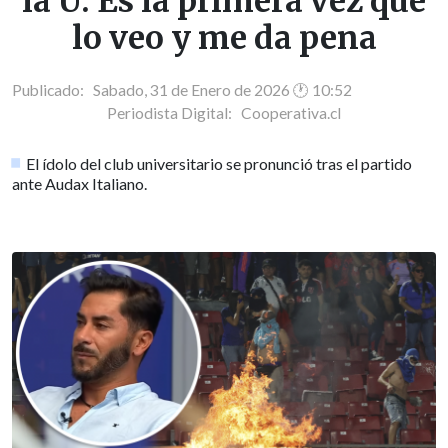
la U: Es la primera vez que
lo veo y me da pena
Publicado: Sabado, 31 de Enero de 2026 🕐 10:52
Periodista Digital:
Cooperativa.cl
El ídolo del club universitario se pronunció tras el partido
ante Audax Italiano.