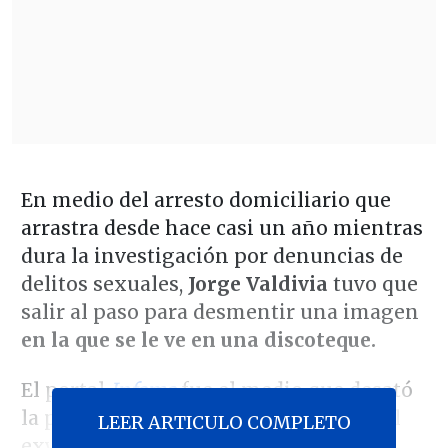
En medio del arresto domiciliario que
arrastra desde hace casi un año mientras
dura la investigación por denuncias de
delitos sexuales,
Jorge Valdivia
tuvo que
salir al paso para desmentir una imagen
en la que se le ve en una discoteque.
El portal
Infama
fue el medio que desató
la polémica al compartir la imagen del
LEER ARTICULO COMPLETO
exvolante junto a su nueva pareja. Sin