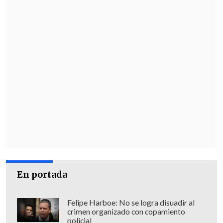
fuentes quedó como un recuerdo del
periodismo
", cerró.
En portada
Felipe Harboe: No se logra disuadir al
crimen organizado con copamiento
policial