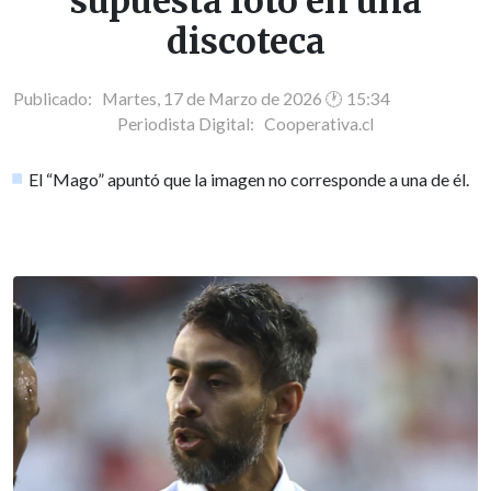
supuesta foto en una
discoteca
Publicado: Martes, 17 de Marzo de 2026 🕐 15:34
Periodista Digital:
Cooperativa.cl
El “Mago” apuntó que la imagen no corresponde a una de él.