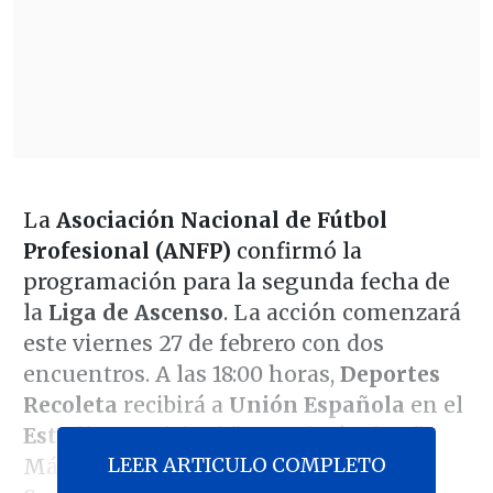
La
Asociación Nacional de Fútbol
Profesional (ANFP)
confirmó la
programación para la segunda fecha de
la
Liga de Ascenso
. La acción comenzará
este viernes 27 de febrero con dos
encuentros. A las 18:00 horas,
Deportes
Recoleta
recibirá a
Unión Española
en el
Estadio Municipal "Leonel Sánchez"
.
LEER ARTICULO COMPLETO
Más tarde, a las 20:30 horas,
Deportes