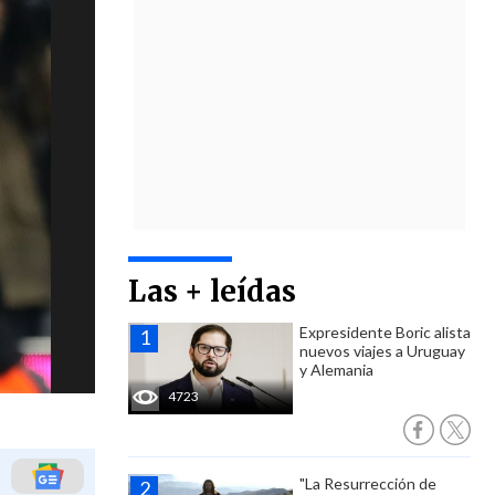
Las + leídas
Expresidente Boric alista
nuevos viajes a Uruguay
y Alemania
4723
"La Resurrección de