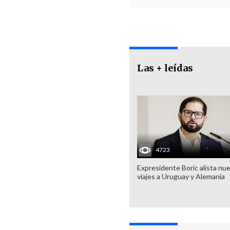
Las + leídas
4723
Expresidente Boric alista nu
viajes a Uruguay y Alemania