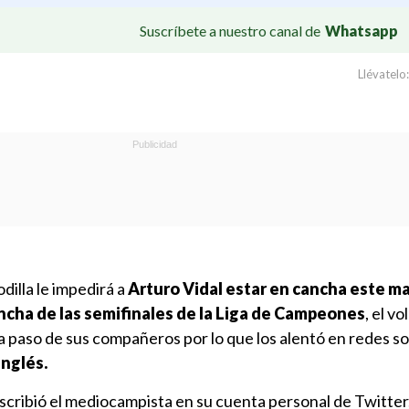
Suscríbete a nuestro canal de
Whatsapp
Llévatelo:
dilla le impedirá a
Arturo Vidal estar en cancha este m
ncha de las semifinales de la Liga de Campeones
, el v
a paso de sus compañeros por lo que los alentó en redes so
inglés.
 escribió el mediocampista en su cuenta personal de Twitter,