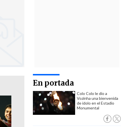
En portada
Colo Colo le dio a
Vozinha una bienvenida
de ídolo en el Estadio
Monumental