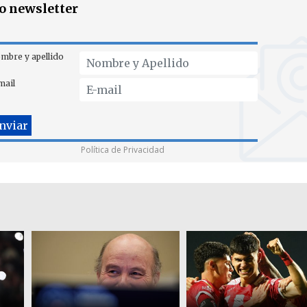
ro newsletter
mbre y apellido
mail
Política de Privacidad