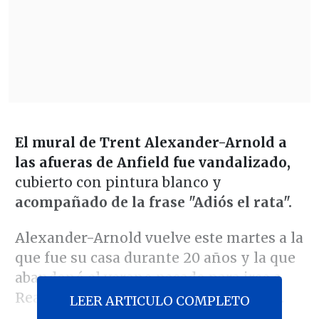
El mural de Trent Alexander-Arnold a
las afueras de Anfield fue vandalizado,
cubierto con pintura blanco y
acompañado de la frase "Adiós el rata".
Alexander-Arnold vuelve este martes a la
que fue su casa durante 20 años y la que
abandonó el verano pasado para irse a
Real Madrid al término de su contrato.
LEER ARTICULO COMPLETO