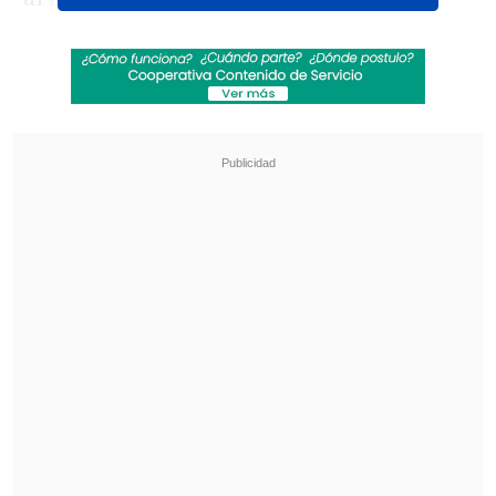
Revisa también
Los resultados de la fecha 18 en la Liga de
Primera
[ESTADISTICAS] La tabla de posiciones de la
Liga de Primera en la fecha 18
Revisa la programación:
Viernes 15 de mayo