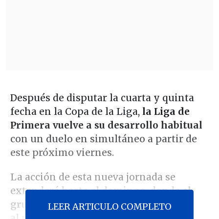
Después de disputar la cuarta y quinta
fecha en la Copa de la Liga,
la Liga de
Primera vuelve a su desarrollo habitual
con un duelo en simultáneo a partir de
este próximo viernes.
La acción de esta nueva jornada se
extenderá hasta el domingo, donde
el
grueso de los partidos dará cierre
LEER ARTICULO COMPLETO
al retorno de la jornada.