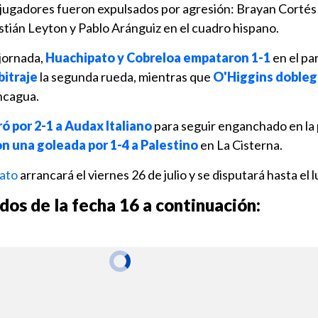
o jugadores fueron expulsados por agresión: Brayan Cortés
stián Leyton y Pablo Aránguiz en el cuadro hispano.
 jornada,
Huachipato y Cobreloa empataron 1-1
en el pa
bitraje
la segunda rueda, mientras que
O'Higgins dobleg
ncagua.
ó por 2-1 a Audax Italiano
para seguir enganchado en la p
n una goleada por 1-4 a Palestino
en La Cisterna.
nato
arrancará el viernes 26 de julio y se disputará hasta el 
dos de la fecha 16 a continuación: