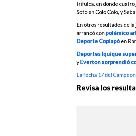
trifulca, en donde cuatr
Soto en Colo Colo, y Seba
En otros resultados de la
arrancó con
polémico ar
Deporte Copiapó
en Ra
Deportes Iquique super
y
Everton sorprendió co
La fecha 17 del Campeo
Revisa los resulta