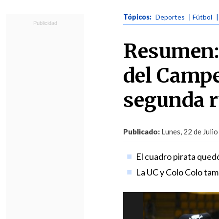
Tópicos:
Deportes
| Fútbol
Resumen: 
del Campeo
segunda 
Publicado:
Lunes, 22 de Julio
El cuadro pirata quedó
La UC y Colo Colo tam