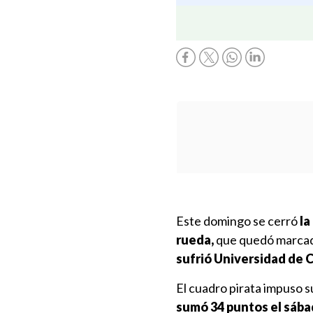
Este domingo se cerró
la
rueda,
que quedó marca
sufrió Universidad de C
El cuadro pirata impuso 
sumó 34 puntos el sába