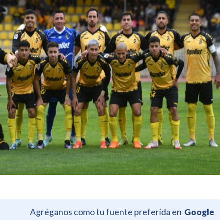
Agréganos como tu fuente preferida en
Google