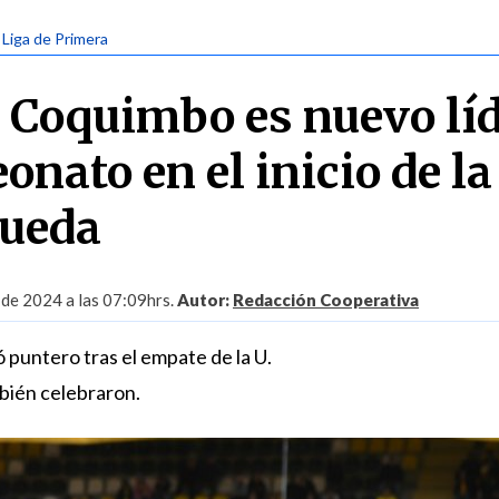
| Liga de Primera
Coquimbo es nuevo lí
nato en el inicio de la
rueda
 de 2024 a las 07:09hrs.
Autor:
Redacción Cooperativa
 puntero tras el empate de la U.
bién celebraron.