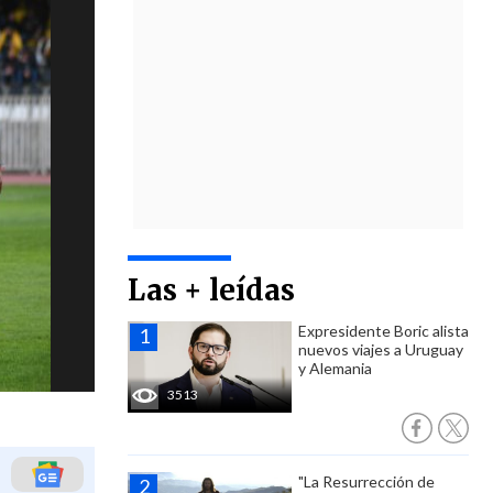
Las + leídas
Expresidente Boric alista
nuevos viajes a Uruguay
y Alemania
3513
"La Resurrección de