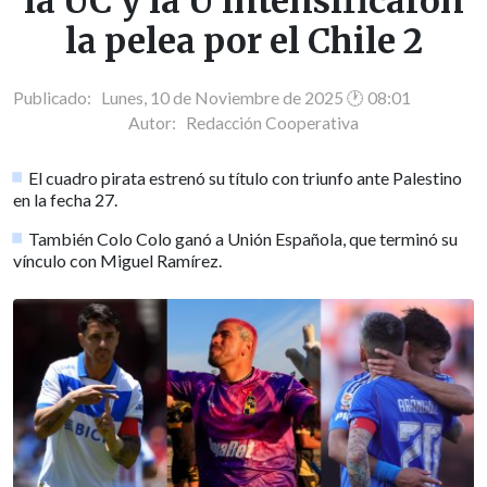
la UC y la U intensificaron
la pelea por el Chile 2
Publicado: Lunes, 10 de Noviembre de 2025 🕐 08:01
Autor:
Redacción Cooperativa
El cuadro pirata estrenó su título con triunfo ante Palestino
en la fecha 27.
También Colo Colo ganó a Unión Española, que terminó su
vínculo con Miguel Ramírez.