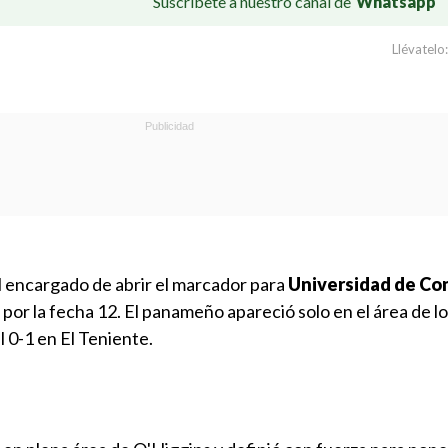
Suscríbete a nuestro canal de
Whatsapp
Llévatelo:
l encargado de abrir el marcador para
Universidad de Co
por la fecha 12. El panameño apareció solo en el área de l
 0-1 en El Teniente.