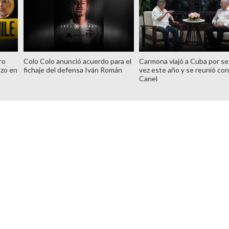
ro
Colo Colo anunció acuerdo para el
Carmona viajó a Cuba por s
azo en
fichaje del defensa Iván Román
vez este año y se reunió con
Canel