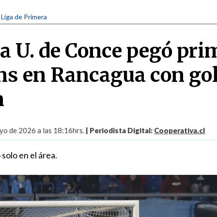
| Liga de Primera
a U. de Conce pegó pri
ns en Rancagua con gol
n
yo de 2026 a las 18:16hrs.
| Periodista Digital:
Cooperativa.cl
solo en el área.