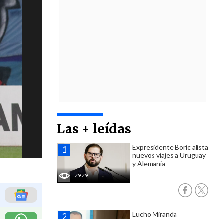
Las + leídas
Expresidente Boric alista
nuevos viajes a Uruguay
y Alemania
7979
Lucho Miranda