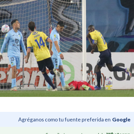
Agréganos como tu fuente preferida en
Google