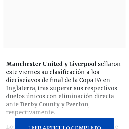
Manchester United y Liverpool
sellaron
este viernes su clasificación a los
dieciseiavos de final de la Copa FA en
Inglaterra, tras superar sus respectivos
duelos únicos con eliminación directa
ante
Derby County y Everton
,
respectivamente.
Los "Diablos Rojos", locales ante más de
LEER ARTICULO COMPLETO