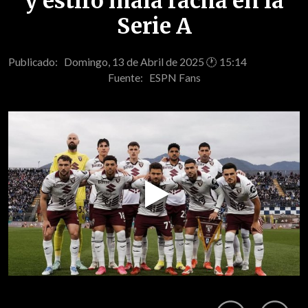
y estiró mala racha en la
Serie A
Publicado: Domingo, 13 de Abril de 2025 🕐 15:14
Fuente:
ESPN Fans
Play
Video