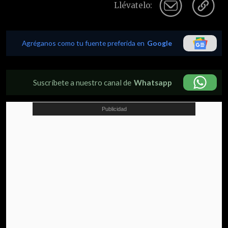
Llévatelo:
Agréganos como tu fuente preferida en
Google
Suscríbete a nuestro canal de
Whatsapp