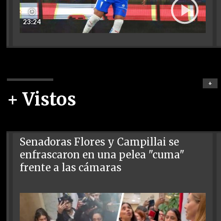
🕑
23:24
+
+ Vistos
Senadoras Flores y Campillai se
enfrascaron en una pelea "cuma"
frente a las cámaras