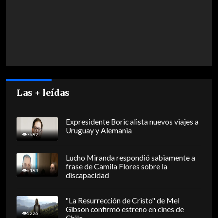
Las + leídas
Expresidente Boric alista nuevos viajes a
Uruguay y Alemania
7682
Lucho Miranda respondió sabiamente a
frase de Camila Flores sobre la
6183
discapacidad
"La Resurrección de Cristo" de Mel
Gibson confirmó estreno en cines de
5226