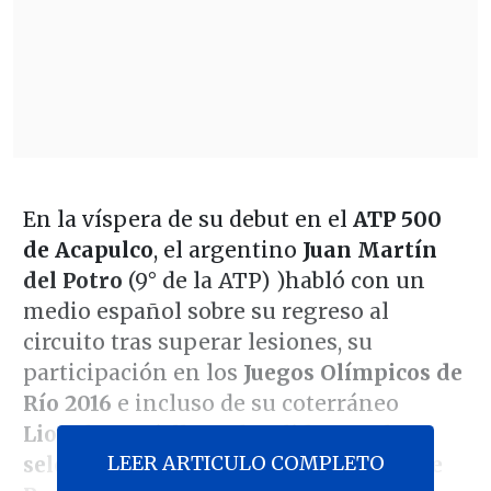
En la víspera de su debut en el
ATP 500
de Acapulco
, el argentino
Juan Martín
del Potro
(9° de la ATP) )habló con un
medio español sobre su regreso al
circuito tras superar lesiones, su
participación en los
Juegos Olímpicos de
Río 2016
e incluso de su coterráneo
Lionel Messi
, llamado a
liderar a la
LEER ARTICULO COMPLETO
selección trasandina en el Mundial de