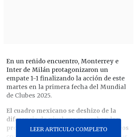
En un reñido encuentro, Monterrey e
Inter de Milán protagonizaron un
empate 1-1 finalizando la acción de este
martes en la primera fecha del Mundial
de Clubes 2025.
El cuadro mexicano se deshizo de la
diferencia de nivel que marcaban los
pronósticos y sorprendió a los europeos
LEER ARTICULO COMPLETO
con la iniciativa en la primera parte. Los