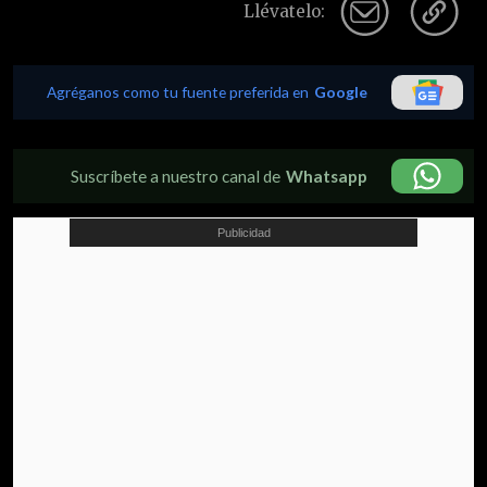
Llévatelo:
Agréganos como tu fuente preferida en
Google
Suscríbete a nuestro canal de
Whatsapp