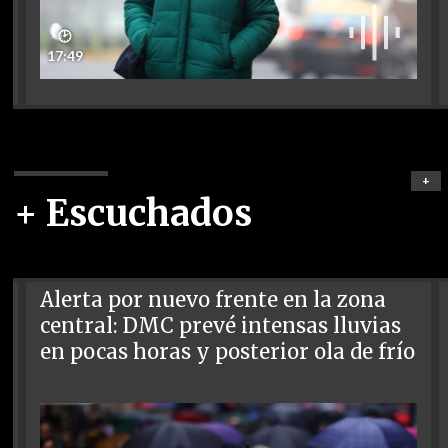
🕑
17:49
+
+ Escuchados
Alerta por nuevo frente en la zona
central: DMC prevé intensas lluvias
en pocas horas y posterior ola de frío