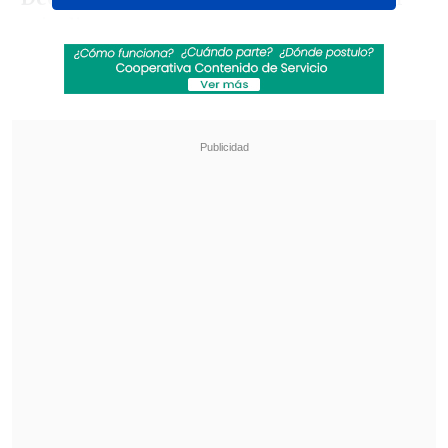
roja directa.
Revisa también
Diego Forlán fue oficializado como sustituto
de Bielsa en Uruguay
Guillermo Hoyos: Si habláramos de pintura,
Messi sería Picasso