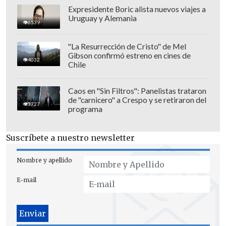
Expresidente Boric alista nuevos viajes a
Uruguay y Alemania
6539
"La Resurrección de Cristo" de Mel
Gibson confirmó estreno en cines de
4032
Chile
Caos en "Sin Filtros": Panelistas trataron
de "carnicero" a Crespo y se retiraron del
3727
programa
Suscríbete a nuestro newsletter
Nombre y apellido
E-mail