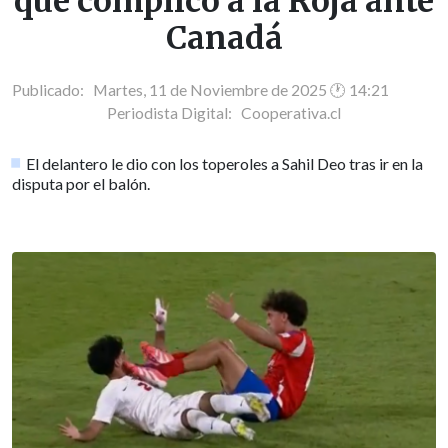
que complicó a la Roja ante
Canadá
Publicado: Martes, 11 de Noviembre de 2025 🕐 14:21
Periodista Digital:
Cooperativa.cl
El delantero le dio con los toperoles a Sahil Deo tras ir en la
disputa por el balón.