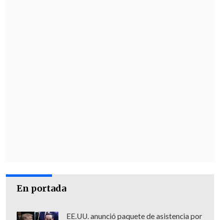
En portada
EE.UU. anunció paquete de asistencia por