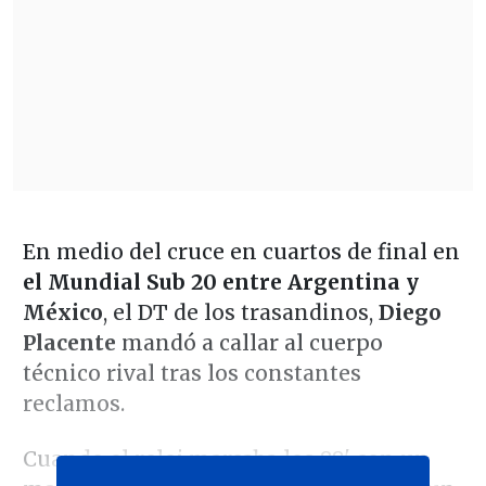
En medio del cruce en cuartos de final en
el Mundial Sub 20 entre Argentina y
México
, el DT de los trasandinos,
Diego
Placente
mandó a callar al cuerpo
técnico rival tras los constantes
reclamos.
Cuando el reloj marcaba los 88' con un