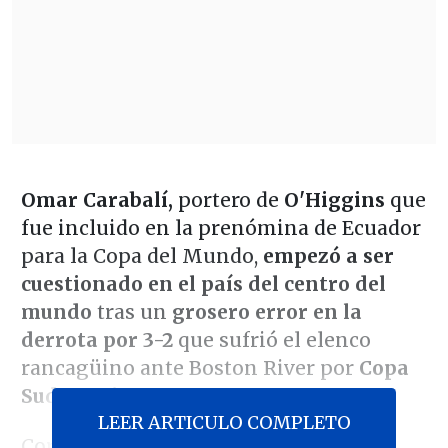
Omar Carabalí,
portero de
O'Higgins
que
fue incluido en la prenómina de Ecuador
para la Copa del Mundo,
empezó a ser
cuestionado en el país del centro del
mundo
tras un
grosero error en la
derrota por 3-2
que sufrió el elenco
rancagüino ante Boston River por
Copa
Sudamericana.
LEER ARTICULO COMPLETO
Corría el minuto 64 cuando el