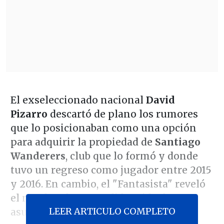
El exseleccionado nacional
David
Pizarro
descartó de plano los rumores
que lo posicionaban como una opción
para adquirir la propiedad de
Santiago
Wanderers
, club que lo formó y donde
tuvo un regreso como jugador entre 2015
y 2016. En cambio, el "Fantasista" reveló
el nombre de su candidato ideal para
LEER ARTICULO COMPLETO
asumir el control del equipo.