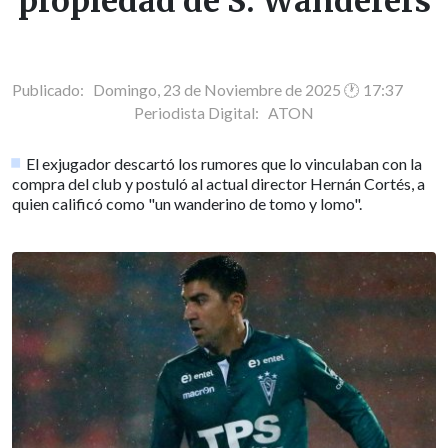
propiedad de S. Wanderers
Publicado: Domingo, 23 de Noviembre de 2025 🕐 17:37
Periodista Digital:
ATON
El exjugador descartó los rumores que lo vinculaban con la
compra del club y postuló al actual director Hernán Cortés, a
quien calificó como "un wanderino de tomo y lomo".