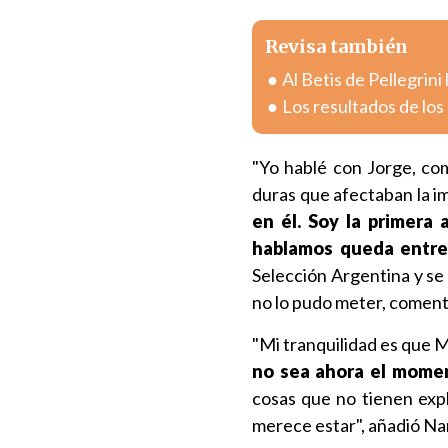
Revisa también
Al Betis de Pellegrin
Los resultados de los
"Yo hablé con Jorge, co
duras que afectaban la 
en él. Soy la primera 
hablamos queda entre
Selección Argentina y se
no lo pudo meter, comentó
"Mi tranquilidad es que M
no sea ahora el moment
cosas que no tienen expl
merece estar", añadió Na