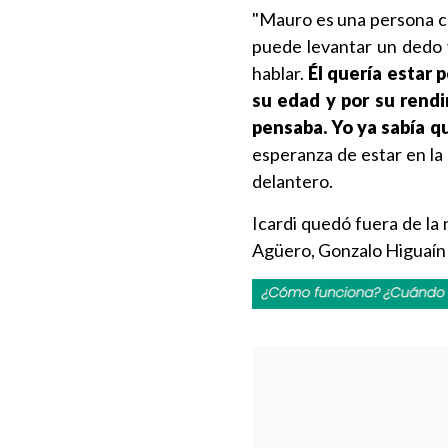
"Mauro es una persona con
puede levantar un dedo y
hablar.
Él quería estar 
su edad y por su rendi
pensaba. Yo ya sabía qu
esperanza de estar en la l
delantero.
Icardi quedó fuera de la
Agüero, Gonzalo Higuaín 