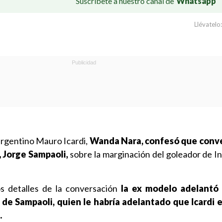
Suscríbete a nuestro canal de
Whatsapp
Llévatelo:
argentino Mauro Icardi,
Wanda Nara, confesó que conve
, Jorge Sampaoli,
sobre la marginación del goleador de In
s detalles de la conversación
la ex modelo adelantó 
 de Sampaoli, quien le habría adelantado que Icardi es
.