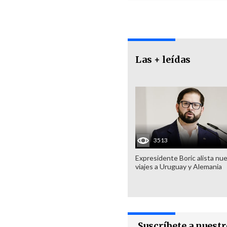
Las + leídas
3513
Expresidente Boric alista nu
viajes a Uruguay y Alemania
Suscríbete a nuest