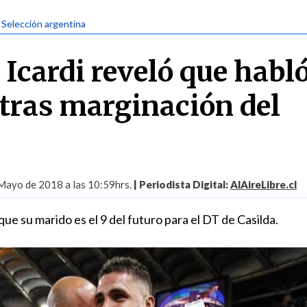
| Selección argentina
 Icardi reveló que habl
tras marginación del
Mayo de 2018 a las 10:59hrs.
| Periodista Digital:
AlAireLibre.cl
e su marido es el 9 del futuro para el DT de Casilda.