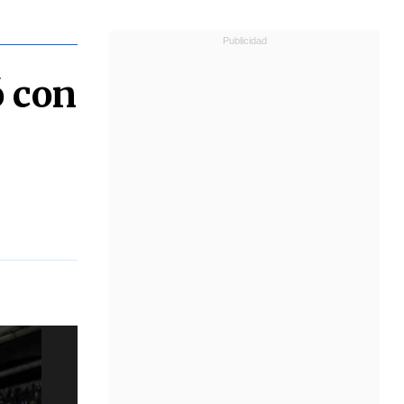
ó con