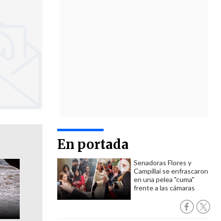
En portada
Senadoras Flores y
Campillai se enfrascaron
en una pelea "cuma"
frente a las cámaras