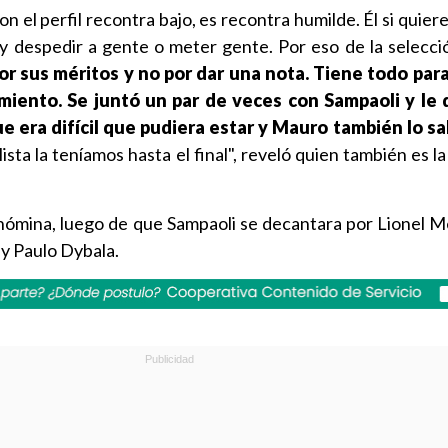
 el perfil recontra bajo, es recontra humilde. Él si quiere
 despedir a gente o meter gente. Por eso de la selecció
por sus méritos y no por dar una nota. Tiene todo para
miento. Se juntó un par de veces con Sampaoli y le d
e era difícil que pudiera estar y Mauro también lo sa
ista la teníamos hasta el final", reveló quien también es l
 nómina, luego de que Sampaoli se decantara por Lionel Me
y Paulo Dybala.