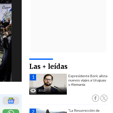
Las + leídas
Expresidente Boric alista
nuevos viajes a Uruguay
y Alemania
3513
"La Resurrección de