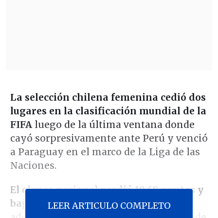
La selección chilena femenina cedió dos
lugares en la clasificación mundial de la
FIFA
luego de la última ventana donde
cayó sorpresivamente ante Perú y venció
a Paraguay en el marco de la Liga de las
Naciones.
El elenco nacional
perdió 10,68 puntos y
bajó al puesto 47
para mantenerse
LEER ARTICULO COMPLETO
además como la sexta mejor selección de