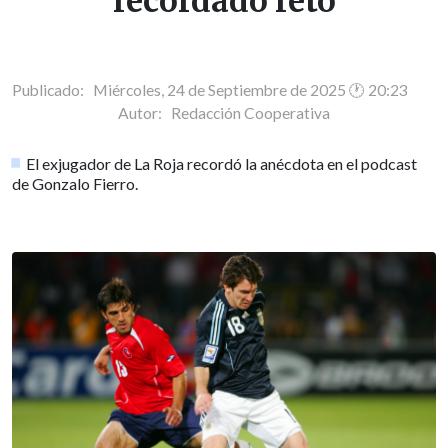
recordado reto
Publicado: Miércoles, 24 de Septiembre de 2025 🕐 20:23
Autor:
Redacción Cooperativa
El exjugador de La Roja recordó la anécdota en el podcast
de Gonzalo Fierro.