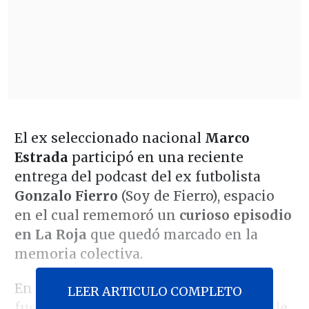
El ex seleccionado nacional
Marco
Estrada
participó en una reciente
entrega del podcast del ex futbolista
Gonzalo Fierro
(Soy de Fierro), espacio
en el cual rememoró un
curioso episodio
en La Roja
que quedó marcado en la
memoria colectiva.
En concreto, el quillotano se refirió al
LEER ARTICULO COMPLETO
fuerte reto que le dio el exentrenador de