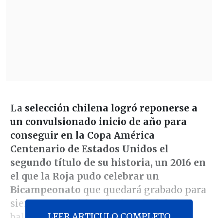
La
selección chilena logró reponerse a
un convulsionado inicio de año para
conseguir en la Copa América
Centenario de Estados Unidos el
segundo título de su historia, un 2016 en
el que la Roja pudo celebrar un
Bicampeonato
que quedará grabado para
siempre en la historia dorada del
LEER ARTICULO COMPLETO
balompié criollo.