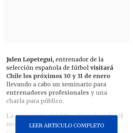
Julen Lopetegui,
entrenador de la
selección española de fútbol
visitará
Chile los próximos 30 y 31 de enero
llevando a cabo un seminario para
entrenadores profesionales
y una
charla para público.
La exposición del DT se llevará a cabo el
miércoles 31 de enero en el Hotel
LEER ARTICULO COMPLETO
Cumbres de Vitacura (Kennedy lateral