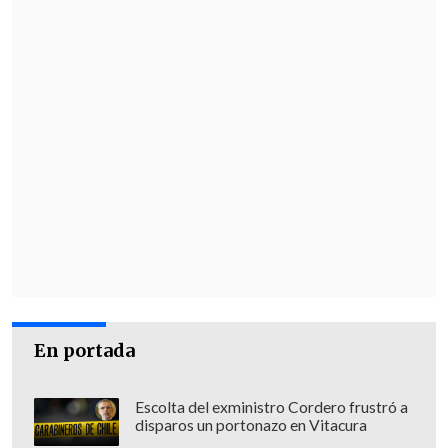
competencia serán
Uruguay y los
guaraníes.
En portada
Escolta del exministro Cordero frustró a
disparos un portonazo en Vitacura