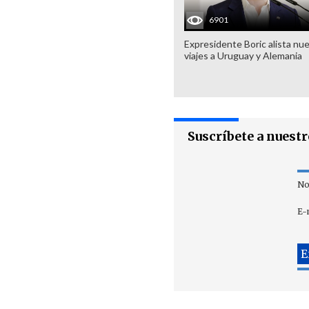
6901
Expresidente Boric alista nu
viajes a Uruguay y Alemania
Suscríbete a nuest
No
E-