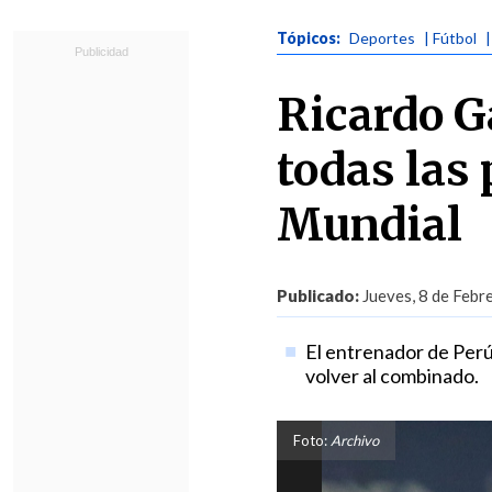
Tópicos:
Deportes
| Fútbol
Ricardo G
todas las 
Mundial
Publicado:
Jueves, 8 de Febr
El entrenador de Perú
volver al combinado.
Foto:
Archivo