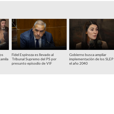
tos
Fidel Espinoza es llevado al
Gobierno busca ampliar
Camila
Tribunal Supremo del PS por
implementación de los SLEP
presunto episodio de VIF
el año 2040