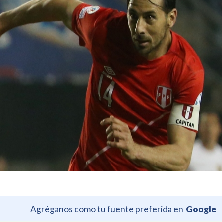
Agréganos como tu fuente preferida en
Google