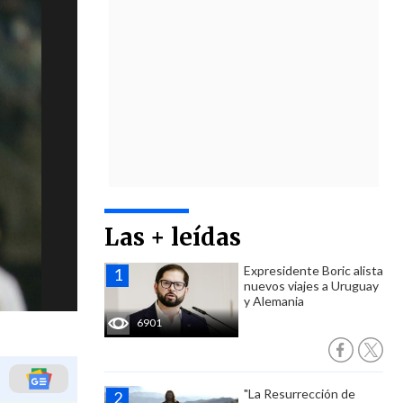
Las + leídas
Expresidente Boric alista
nuevos viajes a Uruguay
y Alemania
6901
"La Resurrección de