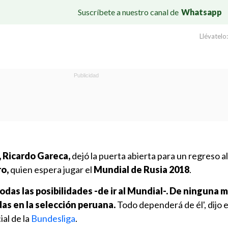
Suscríbete a nuestro canal de
Whatsapp
Llévatelo:
, Ricardo Gareca,
dejó la puerta abierta para un regreso a
ro,
quien espera jugar el
Mundial de Rusia 2018
.
todas las posibilidades -de ir al Mundial-. De ninguna 
das en la selección peruana.
Todo dependerá de él', dijo 
ial de la
Bundesliga
.