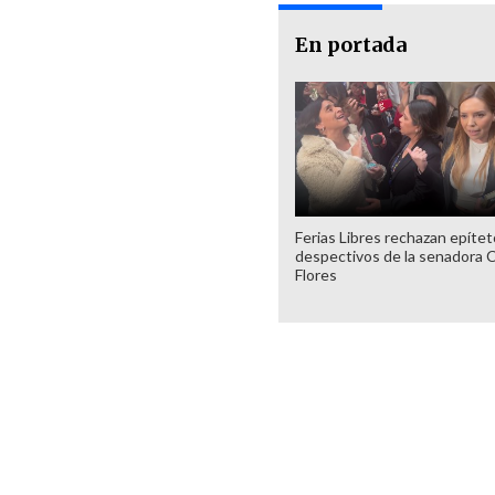
En portada
Ferias Libres rechazan epíte
despectivos de la senadora 
Flores