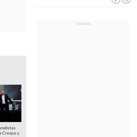
anelistas
 a Crespo y