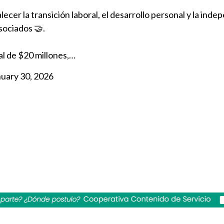
alecer la transición laboral, el desarrollo personal y la ind
sociados 🤝.
al de $20 millones,…
uary 30, 2026