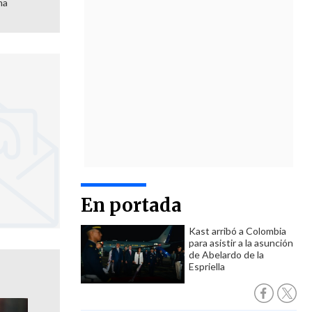
ma
En portada
Kast arribó a Colombia
para asistir a la asunción
de Abelardo de la
Espriella