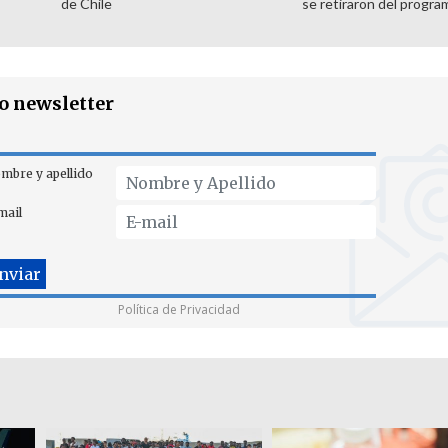
de Chile
se retiraron del progra
ro newsletter
mbre y apellido
mail
Política de Privacidad