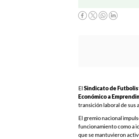
El
Sindicato de Futbolis
Económico a Emprendim
transición laboral de sus
El gremio nacional impul
funcionamiento como a id
que se mantuvieron activo