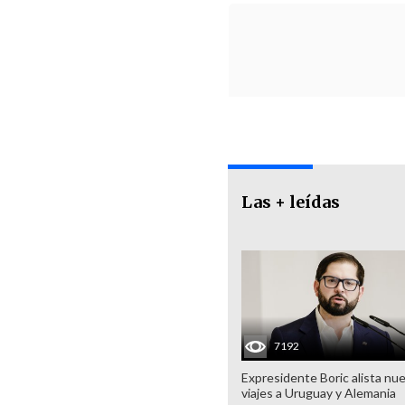
Las + leídas
7192
Expresidente Boric alista nu
viajes a Uruguay y Alemania