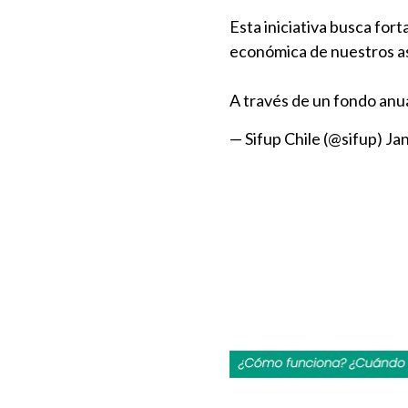
Esta iniciativa busca fort
económica de nuestros a
A través de un fondo anu
— Sifup Chile (@sifup)
Jan