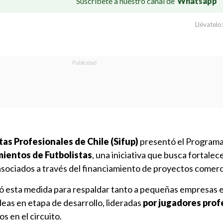
Suscríbete a nuestro canal de
Whatsapp
Llévatelo:
tas Profesionales de Chile (Sifup)
presentó el Program
ientos de Futbolistas
, una iniciativa que busca fortalece
 asociados a través del financiamiento de proyectos comerc
só esta medida para respaldar tanto a pequeñas empresas 
eas en etapa de desarrollo, lideradas
por jugadores prof
s en el circuito.