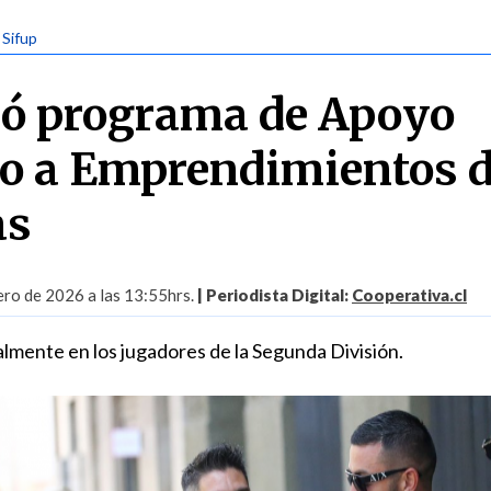
 Sifup
zó programa de Apoyo
o a Emprendimientos 
as
ero de 2026 a las 13:55hrs.
| Periodista Digital:
Cooperativa.cl
almente en los jugadores de la Segunda División.