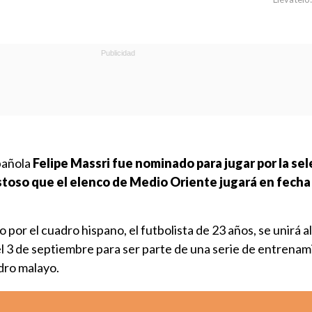
pañola
Felipe Massri fue nominado para jugar por la se
stoso que el elenco de Medio Oriente jugará en fecha
por el cuadro hispano, el futbolista de 23 años, se unirá al
l 3 de septiembre para ser parte de una serie de entrena
adro malayo.