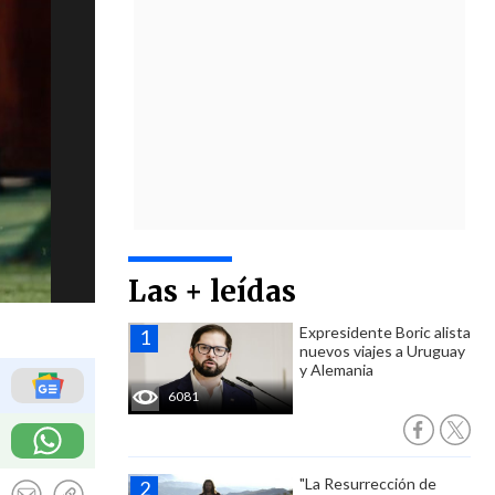
Las + leídas
Expresidente Boric alista
nuevos viajes a Uruguay
y Alemania
6081
"La Resurrección de