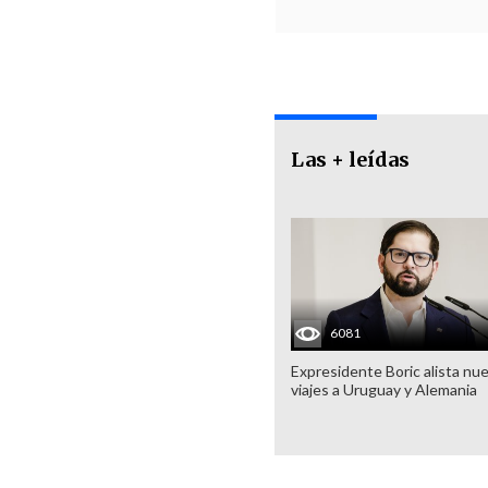
Las + leídas
6081
Expresidente Boric alista nu
viajes a Uruguay y Alemania