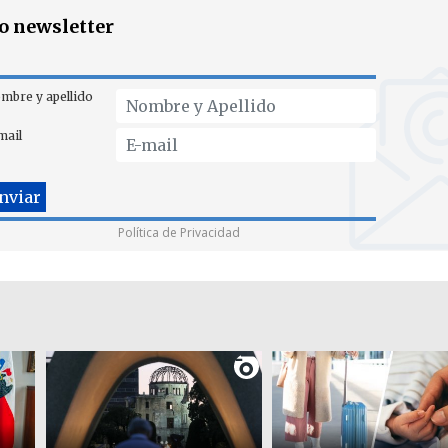
ro newsletter
mbre y apellido
mail
Política de Privacidad