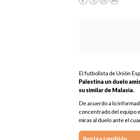
El futbolista de Unión Es
Palestina un duelo ami
su similar de Malasia.
De acuerdo a lo informado 
concentrado del equipo e
miras al duelo ante el cu
Revisa también