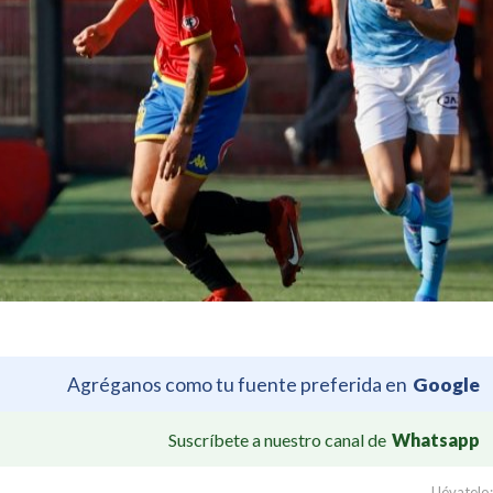
Agréganos como tu fuente preferida en
Google
Suscríbete a nuestro canal de
Whatsapp
Llévatelo: