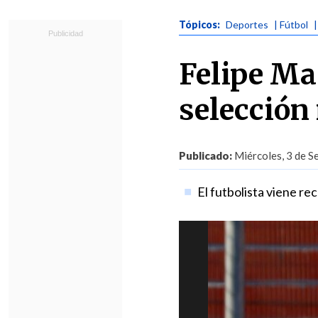
Tópicos:
Deportes
| Fútbol
Felipe Ma
selección
Publicado:
Miércoles, 3 de S
El futbolista viene re