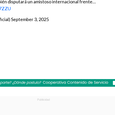
ién disputará un amistoso internacional frente…
F7ZZU
icial)
September 3, 2025