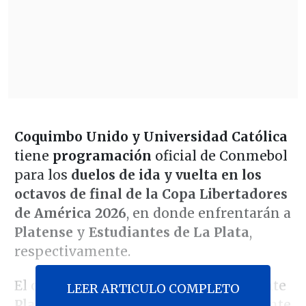
Coquimbo Unido y Universidad Católica
tiene
programación
oficial de Conmebol
para los
duelos de ida y vuelta en los
octavos de final de la Copa Libertadores
de América 2026
, en donde enfrentarán a
Platense
y
Estudiantes de La Plata
,
respectivamente.
El cuadro pirata partirá como visita, ante
LEER ARTICULO COMPLETO
Platense
en el Estadio "Ciudad de Vicente