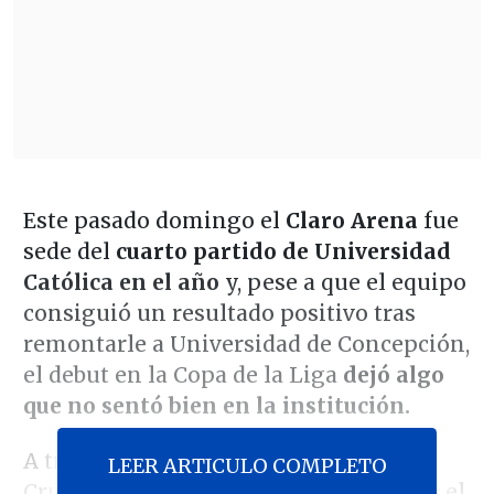
Este pasado domingo el
Claro Arena
fue
sede del
cuarto partido de Universidad
Católica en el año
y, pese a que el equipo
consiguió un resultado positivo tras
remontarle a Universidad de Concepción,
el debut en la Copa de la Liga
dejó algo
que no sentó bien en la institución.
A través de sus canales oficiales, en
LEER ARTICULO COMPLETO
Cruzados hicieron un llamado a cuidar el