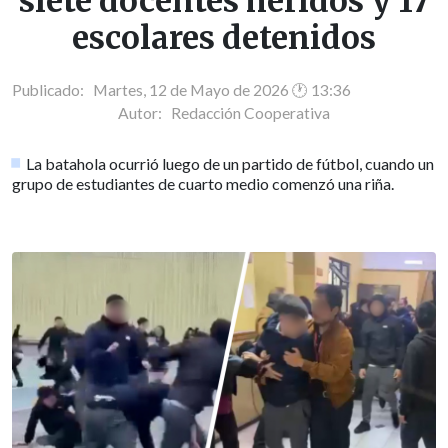
siete docentes heridos y 17
escolares detenidos
Publicado: Martes, 12 de Mayo de 2026 🕐 13:36
Autor:
Redacción Cooperativa
La batahola ocurrió luego de un partido de fútbol, cuando un
grupo de estudiantes de cuarto medio comenzó una riña.