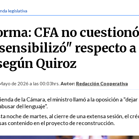
nda legislativa
rma: CFA no cuestionó
sensibilizó" respecto a
 según Quiroz
Mayo de 2026 a las 00:03hrs.
Autor:
Redacción Cooperativa
enda de la Cámara, el ministro llamó a la oposición a "dejar 
abusar del lenguaje".
ta noche de martes, al cierre de una extensa sesión, el cré
sas contenido en el proyecto de reconstrucción.