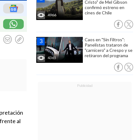
Cristo" de Mel Gibson
confirmó estreno en
cines de Chile
4966
Caos en "Sin Filtros":
Panelistas trataron de
"carnicero" a Crespo y se
retiraron del programa
4365
rpretación
frente al