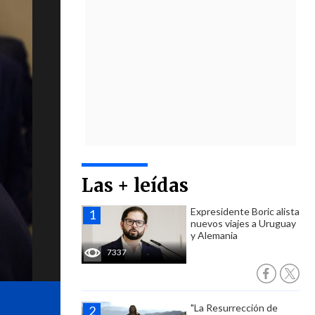
Las + leídas
Expresidente Boric alista
nuevos viajes a Uruguay
y Alemania
7337
"La Resurrección de