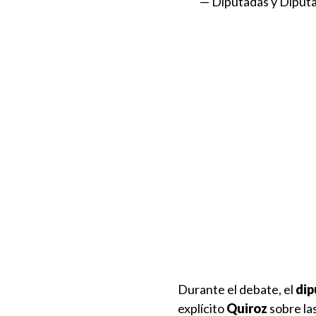
— Diputadas y Diput
Durante el debate, el
dip
explícito
Quiroz
sobre la