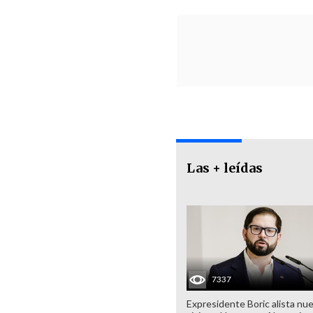
Las + leídas
7337
Expresidente Boric alista nu