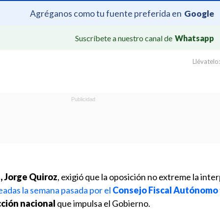
Agréganos como tu fuente preferida en
Google
Suscríbete a nuestro canal de
Whatsapp
Llévatelo:
, Jorge Quiroz
, exigió que la oposición no extreme la inte
eadas la semana pasada por el
Consejo Fiscal Autónomo
ción nacional
que impulsa el Gobierno.