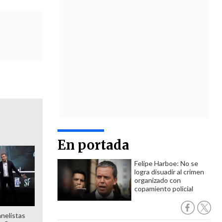
En portada
Felipe Harboe: No se
logra disuadir al crimen
organizado con
copamiento policial
anelistas