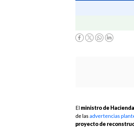
El
ministro de Hacienda
de las
advertencias plant
proyecto de reconstruc