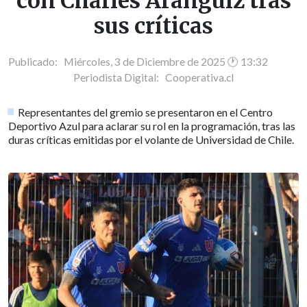
con Charles Aránguiz tras
sus críticas
Publicado: Miércoles, 3 de Diciembre de 2025 🕐 13:32
Periodista Digital:
Cooperativa.cl
Representantes del gremio se presentaron en el Centro
Deportivo Azul para aclarar su rol en la programación, tras las
duras críticas emitidas por el volante de Universidad de Chile.