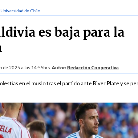
| Universidad de Chile
divia es baja para la
a
o de 2025 a las 14:55hrs.
Autor:
Redacción Cooperativa
lestias en el muslo tras el partido ante River Plate y se per