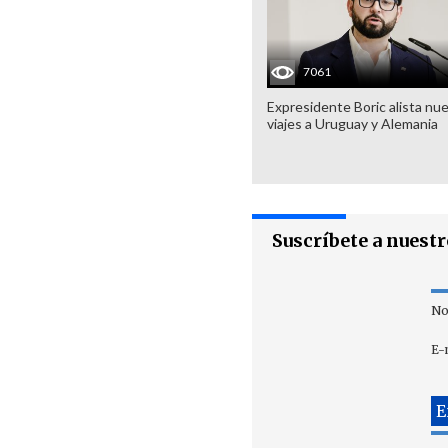
7061
Expresidente Boric alista nu
viajes a Uruguay y Alemania
Suscríbete a nuest
No
E-