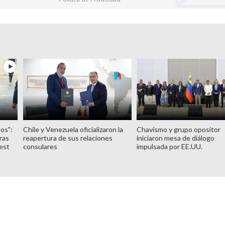
os":
Chile y Venezuela oficializaron la
Chavismo y grupo opositor
tras
reapertura de sus relaciones
iniciaron mesa de diálogo
test
consulares
impulsada por EE.UU.