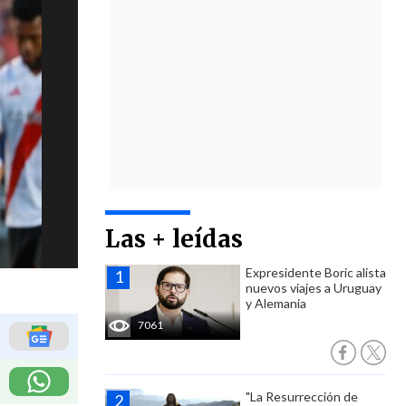
Las + leídas
Expresidente Boric alista
nuevos viajes a Uruguay
y Alemania
7061
"La Resurrección de