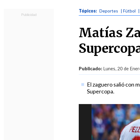
Tópicos:
Deportes
| Fútbol
Matías Zal
Supercop
Publicado:
Lunes, 20 de Ener
El zaguero salió con mo
Supercopa.