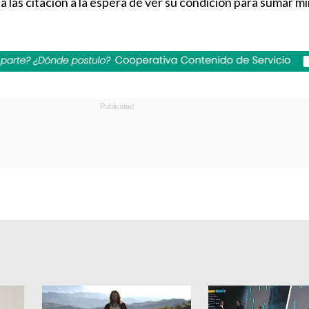
 a las citación a la espera de ver su condición para sumar m