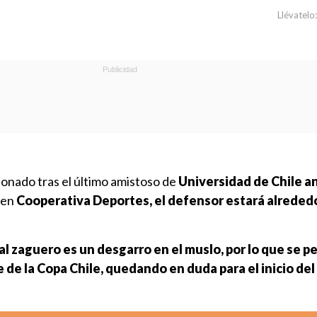
Llévatelo:
sionado tras el último amistoso de
Universidad de Chile a
 en
Cooperativa Deportes, el defensor estará alreded
al zaguero es un desgarro en el muslo, por lo que se pe
 de la Copa Chile, quedando en duda para el inicio del