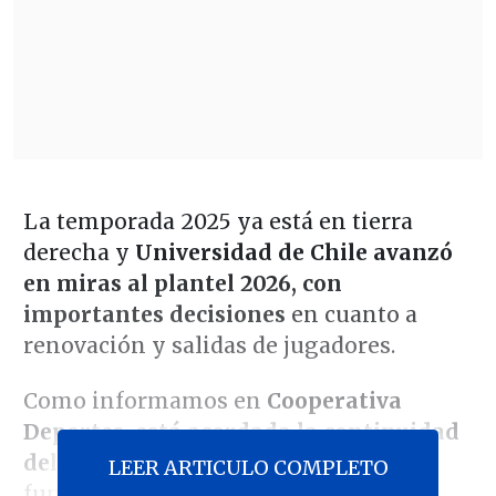
La temporada 2025 ya está en tierra
derecha y
Universidad de Chile avanzó
en miras al plantel 2026, con
importantes decisiones
en cuanto a
renovación y salidas de jugadores.
Como informamos en
Cooperativa
Deportes, está acordada la continuidad
del lateral Fabián Hormazábal
, pieza
LEER ARTICULO COMPLETO
fundamental por el sector derecho del