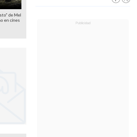
sto" de Mel
o en cines