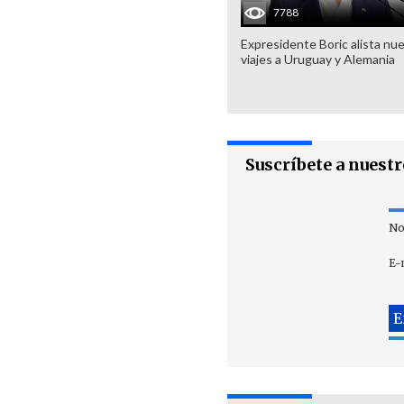
7788
Expresidente Boric alista nu
viajes a Uruguay y Alemania
Suscríbete a nuest
No
E-