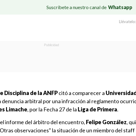
Suscríbete a nuestro canal de
Whatsapp
Llévatelo:
 Disciplina de la ANFP
citó a comparecer a
Universidad
a denuncia arbitral por una infracción al reglamento ocurr
es Limache
, por la Fecha 27 de la
Liga de Primera
.
 el informe del árbitro del encuentro,
Felipe González
, qu
Otras observaciones" la situación de un miembro del staff 