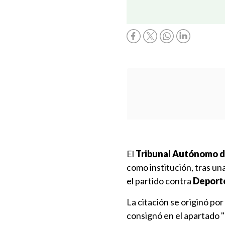
El
Tribunal Autónomo de
como institución, tras un
el partido contra
Deport
La citación se originó por
consignó en el apartado "