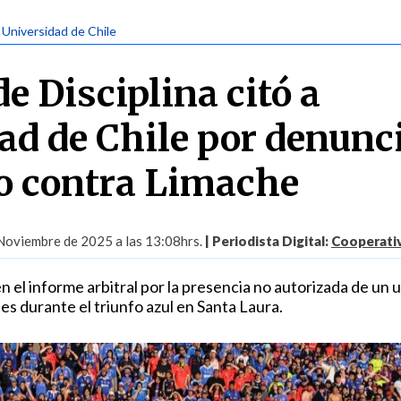
| Universidad de Chile
e Disciplina citó a
ad de Chile por denunc
do contra Limache
Noviembre de 2025 a las 13:08hrs.
| Periodista Digital:
Cooperativ
n el informe arbitral por la presencia no autorizada de un u
es durante el triunfo azul en Santa Laura.