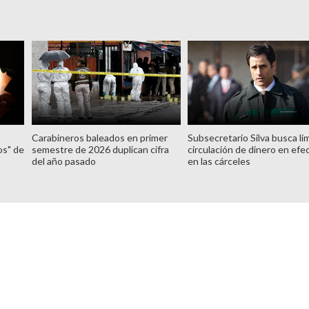
Carabineros baleados en primer
Subsecretario Silva busca lim
os" de
semestre de 2026 duplican cifra
circulación de dinero en efe
del año pasado
en las cárceles