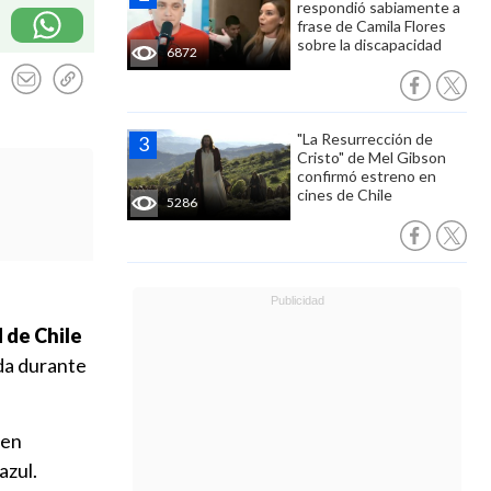
respondió sabiamente a
frase de Camila Flores
sobre la discapacidad
6872
"La Resurrección de
Cristo" de Mel Gibson
confirmó estreno en
cines de Chile
5286
 de Chile
ida durante
ien
azul.