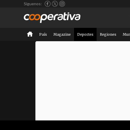
Síguenos:
País
Magazine
Deportes
Regiones
Mu