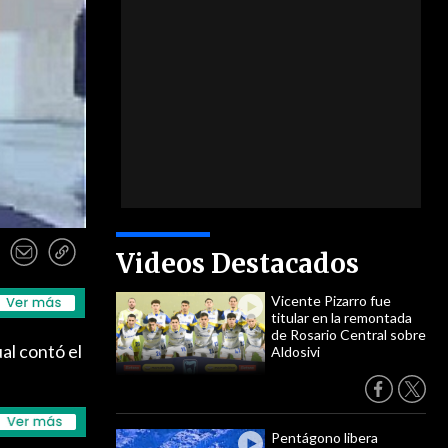
Videos Destacados
Vicente Pizarro fue
titular en la remontada
de Rosario Central sobre
ual contó el
Aldosivi
Pentágono libera