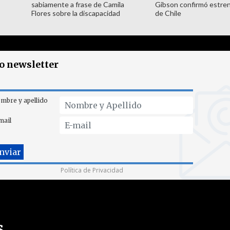
sabiamente a frase de Camila
Gibson confirmó estren
Flores sobre la discapacidad
de Chile
ro newsletter
mbre y apellido
mail
Política de Privacidad
s