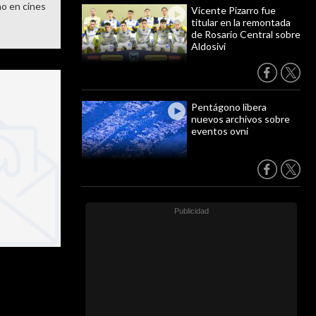
o en cines
Vicente Pizarro fue
titular en la remontada
de Rosario Central sobre
Aldosivi
Pentágono libera
nuevos archivos sobre
eventos ovni