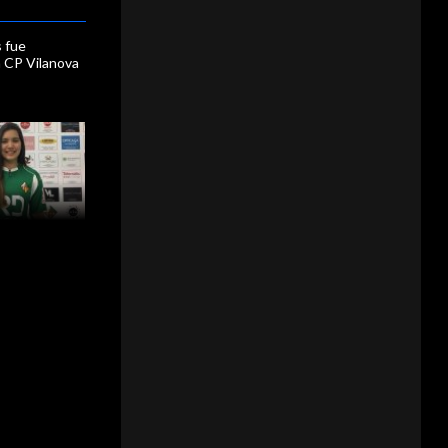
s fue
 CP Vilanova