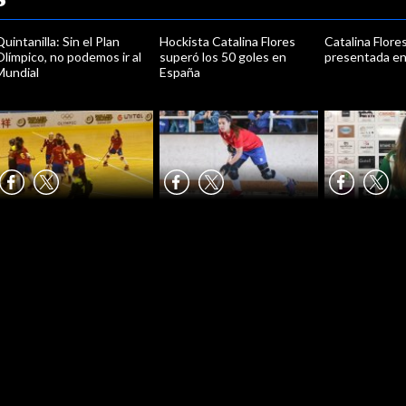
uintanilla: Sin el Plan
Hockista Catalina Flores
Catalina Flore
límpico, no podemos ir al
superó los 50 goles en
presentada en
Mundial
España