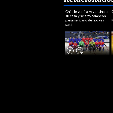
Chile le ganó a Argentina en
Q
su casa y se alzó campeón
O
panamericano de hockey
patín