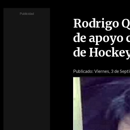
Rodrigo Qu
de apoyo c
de Hockey
Publicado:
Viernes, 3 de Sept