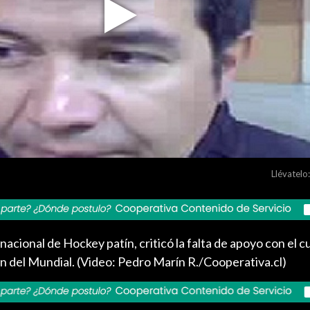
Play
Video
Llévatelo:
 nacional de Hockey patín, criticó la falta de apoyo con el c
n del Mundial. (Video: Pedro Marín R./Cooperativa.cl)