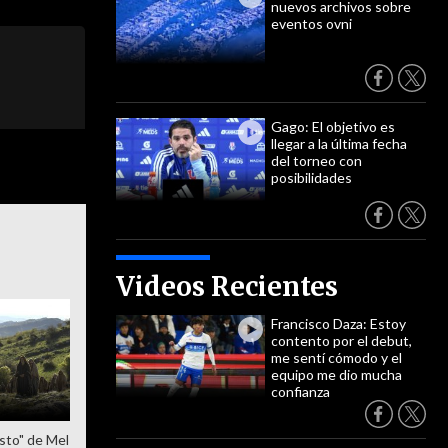
nuevos archivos sobre
eventos ovni
Gago: El objetivo es
llegar a la última fecha
del torneo con
posibilidades
Videos Recientes
Francisco Daza: Estoy
contento por el debut,
me sentí cómodo y el
equipo me dio mucha
confianza
sto" de Mel