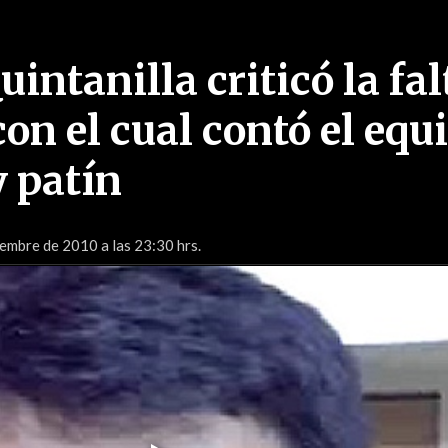
intanilla criticó la fal
on el cual contó el equ
 patín
iembre de 2010 a las 23:30 hrs.